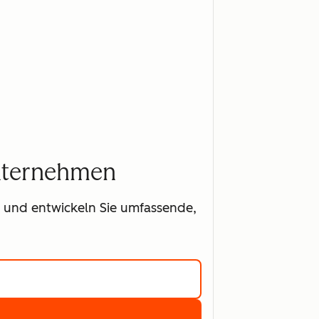
Unternehmen
t und entwickeln Sie umfassende,
r über Marketing Hub erfahren
kostenlos für Marketing Hub registrieren