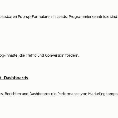
assbaren Pop-up-Formularen in Leads. Programmierkenntnisse sind n
log-Inhalte, die Traffic und Conversion fördern.
nd -Dashboards
ytics, Berichten und Dashboards die Performance von Marketingkamp