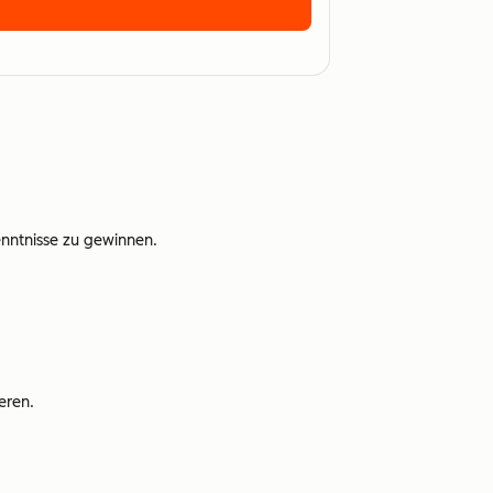
nntnisse zu gewinnen.
eren.