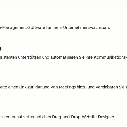
hip-Management-Software für mehr Unternehmenswachstum.
e
Assistenten unterstützen und automatisieren Sie Ihre Kommunikations
bsite einen Link zur Planung von Meetings hinzu und vereinbaren Sie 
t einem benutzerfreundlichen Drag-and-Drop-Website-Designer.