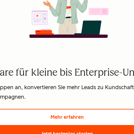
are für kleine bis Enterprise-
ruppen an, konvertieren Sie mehr Leads zu Kundschaf
kampagnen.
Mehr erfahren
Hier klicken und meh
Jetzt kostenlos starten
Hier klicken und 