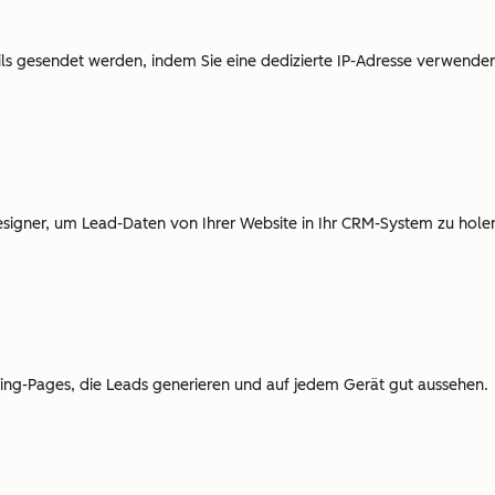
ails gesendet werden, indem Sie eine dedizierte IP-Adresse verwende
esigner, um Lead-Daten von Ihrer Website in Ihr CRM-System zu hole
ding-Pages, die Leads generieren und auf jedem Gerät gut aussehen.