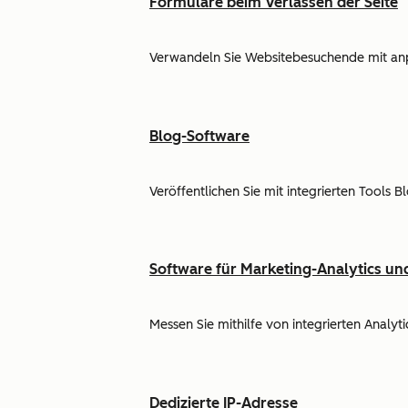
Formulare beim Verlassen der Seite
Verwandeln Sie Websitebesuchende mit anp
Blog-Software
Veröffentlichen Sie mit integrierten Tools B
Software für Marketing-Analytics u
Messen Sie mithilfe von integrierten Anal
Dedizierte IP-Adresse