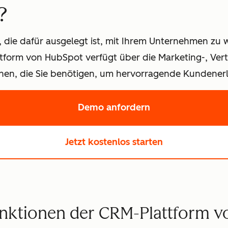
?
 die dafür ausgelegt ist, mit Ihrem Unternehmen zu w
form von HubSpot verfügt über die Marketing-, Vertr
n, die Sie benötigen, um hervorragende Kundenerle
Demo anfordern
mit HubSpot
Jetzt kostenlos starten
unktionen der CRM-Plattform 