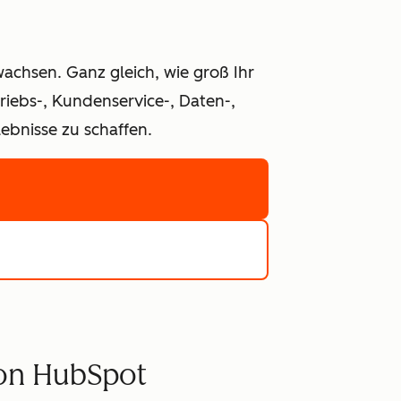
achsen. Ganz gleich, wie groß Ihr
iebs-, Kundenservice-, Daten-,
bnisse zu schaffen.
von HubSpot