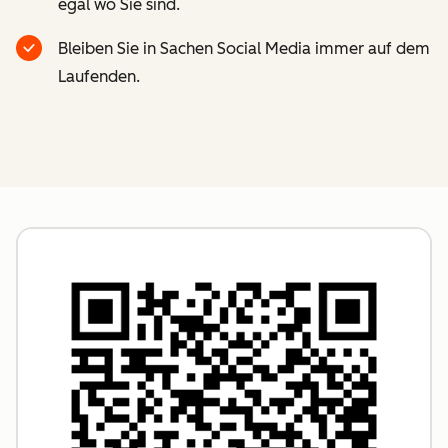
egal wo Sie sind.
Bleiben Sie in Sachen Social Media immer auf dem
Laufenden.
Z