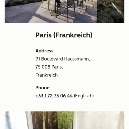
Paris (Frankreich)
Address
91 Boulevard Haussmann,
75 008 Paris,
Frankreich
Phone
+33 1 72 73 06 44
(Englisch)