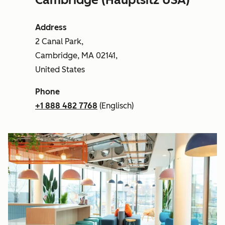
Address
2 Canal Park,
Cambridge, MA 02141,
United States
Phone
+1 888 482 7768
(Englisch)