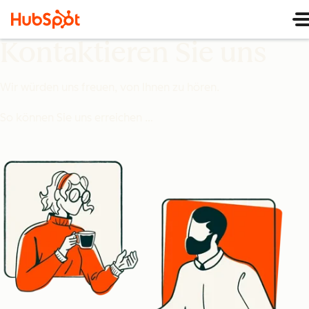
Kontaktieren Sie uns
Wir würden uns freuen, von Ihnen zu hören.
So können Sie uns erreichen …