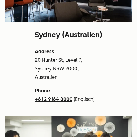
Sydney (Australien)
Address
20 Hunter St, Level 7,
Sydney NSW 2000,
Australien
Phone
+61 2 9164 8000
(Englisch)