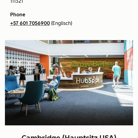
111321
Phone
+57 601 7056900
(Englisch)
Cambridge (Hauptsitz USA)