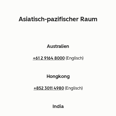
Asiatisch-pazifischer Raum
Australien
+61 2 9164 8000
(Englisch)
Hongkong
+852 3011 4980
(Englisch)
India