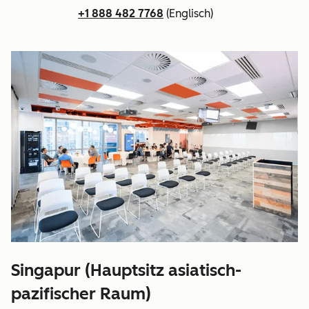
+1 888 482 7768
(Englisch)
Singapur (Hauptsitz asiatisch-
pazifischer Raum)