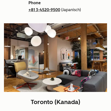
Phone
+81 3-4520-9500
(Japanisch)
Toronto (Kanada)