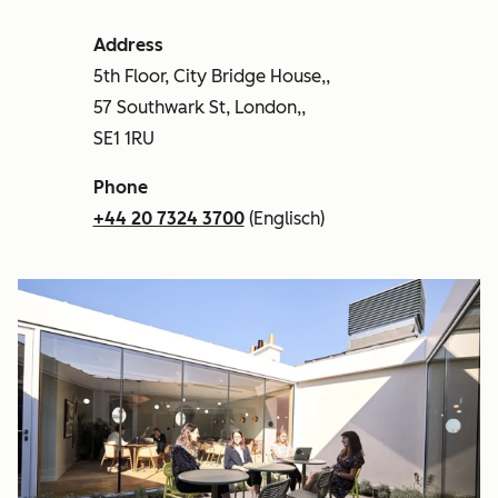
Address
5th Floor, City Bridge House,,
57 Southwark St, London,,
SE1 1RU
Phone
+44 20 7324 3700
(Englisch)