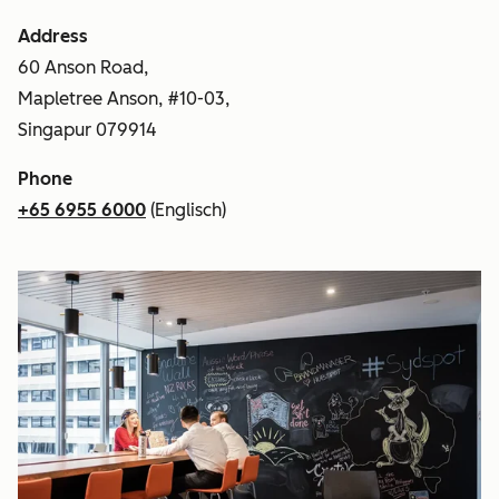
Address
60 Anson Road,
Mapletree Anson, #10-03,
Singapur 079914
Phone
+65 6955 6000
(Englisch)