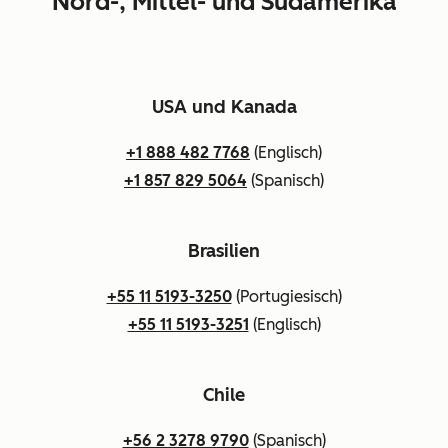
Nord-, Mittel- und Südamerika
USA und Kanada
+1 888 482 7768
(Englisch)
+1 857 829 5064
(Spanisch)
Brasilien
+55 11 5193-3250
(Portugiesisch)
+55 11 5193-3251
(Englisch)
Chile
+56 2 3278 9790
(Spanisch)