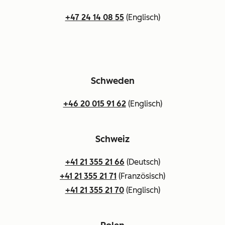
+47 24 14 08 55
(Englisch)
Schweden
+46 20 015 91 62
(Englisch)
Schweiz
+41 21 355 21 66
(Deutsch)
+41 21 355 21 71
(Französisch)
+41 21 355 21 70
(Englisch)