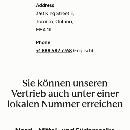
Address
340 King Street E,
Toronto, Ontario,
M5A 1K
Phone
+1 888 482 7768
(Englisch)
Sie können unseren
Vertrieb auch unter einer
lokalen Nummer erreichen