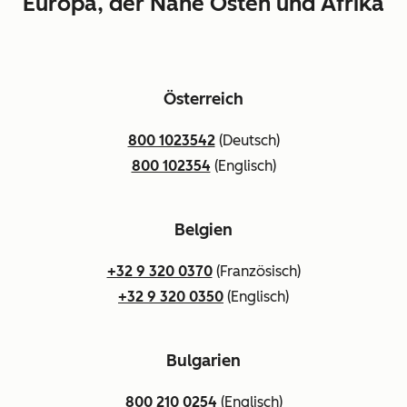
Europa, der Nahe Osten und Afrika
Österreich
800 1023542
(Deutsch)
800 102354
(Englisch)
Belgien
+32 9 320 0370
(Französisch)
+32 9 320 0350
(Englisch)
Bulgarien
800 210 0254
(Englisch)