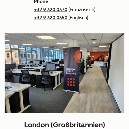
Phone
+32 9 320 0370
(Französisch)
+32 9 320 0350
(Englisch)
London (Großbritannien)