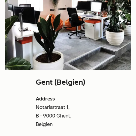
Gent (Belgien)
Address
Notarisstraat 1,
B - 9000 Ghent,
Belgien