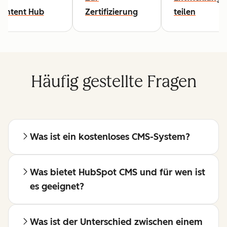
Content Hub
Zertifizierung
teilen
Häufig gestellte Fragen
Was ist ein kostenloses CMS-System?
Was bietet HubSpot CMS und für wen ist
es geeignet?
Was ist der Unterschied zwischen einem