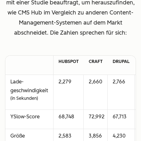
mit einer Studie beauftragt, um herauszufinden,
wie CMS Hub im Vergleich zu anderen Content-
Management-Systemen auf dem Markt
abschneidet. Die Zahlen sprechen für sich:
HUBSPOT
CRAFT
DRUPAL
Lade-
2,279
2,660
2,766
geschwindigkeit
(in Sekunden)
YSlow-Score
68,748
72,992
67,713
Größe
2,583
3,856
4,230