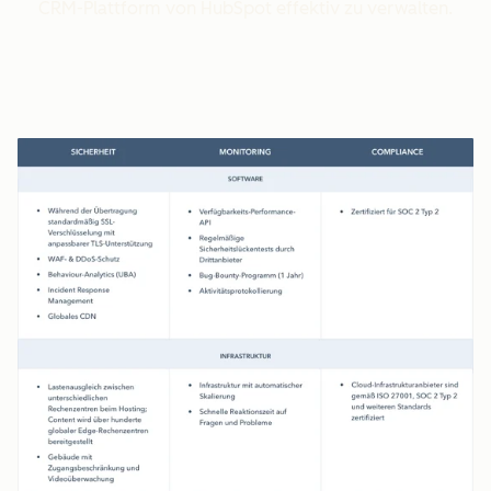
CRM-Plattform von HubSpot effektiv zu verwalten.