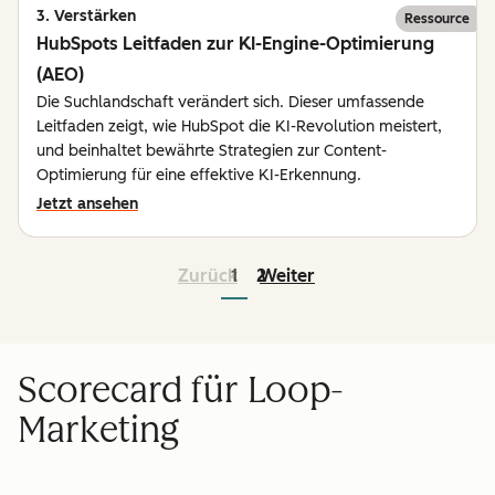
3. Verstärken
Ressource
HubSpots Leitfaden zur KI-Engine-Optimierung
(AEO)
Die Suchlandschaft verändert sich. Dieser umfassende
Leitfaden zeigt, wie HubSpot die KI-Revolution meistert,
und beinhaltet bewährte Strategien zur Content-
Optimierung für eine effektive KI-Erkennung.
Jetzt ansehen
Zurück
1
2
Weiter
Scorecard für Loop-
Marketing