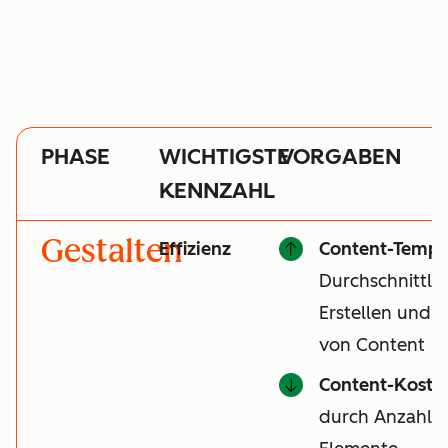
PHASE
WICHTIGSTE
VORGABEN
KENNZAHL
Gestalten
Effizienz
Content-Tempo
Durchschnittli
Erstellen und V
von Content
Content-Koste
durch Anzahl de