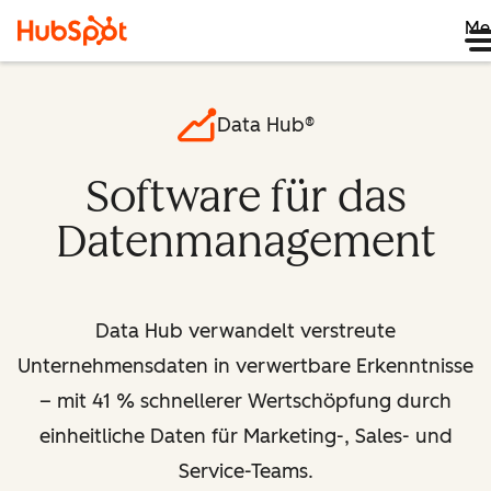
Me
Data Hub®
Software für das
Datenmanagement
Data Hub verwandelt verstreute
Unternehmensdaten in verwertbare Erkenntnisse
– mit 41 % schnellerer Wertschöpfung durch
einheitliche Daten für Marketing-, Sales- und
Service-Teams.