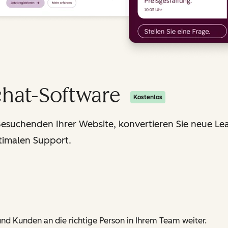
chat-Software
Kostenlos
Besuchenden Ihrer Website, konvertieren Sie neue Lea
timalen Support.
nd Kunden an die richtige Person in Ihrem Team weiter.