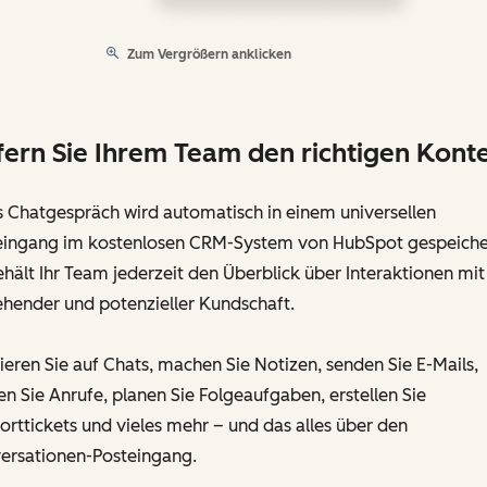
Zum Vergrößern anklicken
fern Sie Ihrem Team den richtigen Kont
s Chatgespräch wird automatisch in einem universellen
eingang im kostenlosen CRM-System von HubSpot gespeiche
hält Ihr Team jederzeit den Überblick über Interaktionen mit
ehender und potenzieller Kundschaft.
eren Sie auf Chats, machen Sie Notizen, senden Sie E-Mails,
en Sie Anrufe, planen Sie Folgeaufgaben, erstellen Sie
rttickets und vieles mehr – und das alles über den
ersationen-Posteingang.