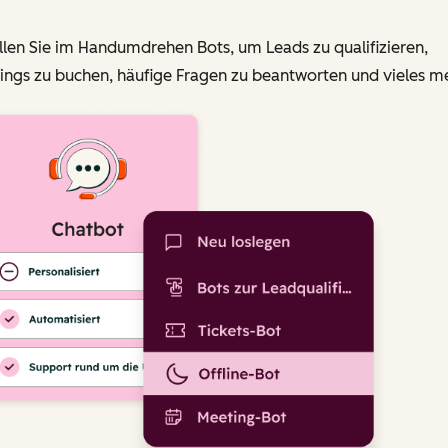
llen Sie im Handumdrehen Bots, um Leads zu qualifizieren,
ngs zu buchen, häufige Fragen zu beantworten und vieles me