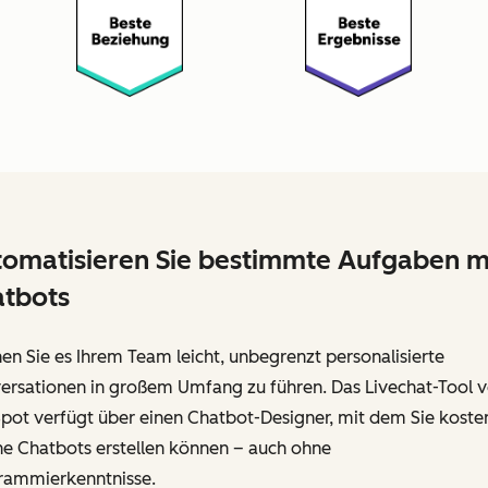
omatisieren Sie bestimmte Aufgaben m
tbots
n Sie es Ihrem Team leicht, unbegrenzt personalisierte
ersationen in großem Umfang zu führen. Das Livechat-Tool 
pot verfügt über einen Chatbot-Designer, mit dem Sie koste
ne Chatbots erstellen können – auch ohne
rammierkenntnisse.