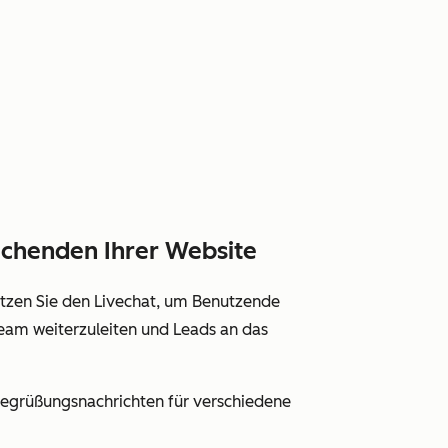
uchenden Ihrer Website
tzen Sie den Livechat, um Benutzende
eam weiterzuleiten und Leads an das
e Begrüßungsnachrichten für verschiedene