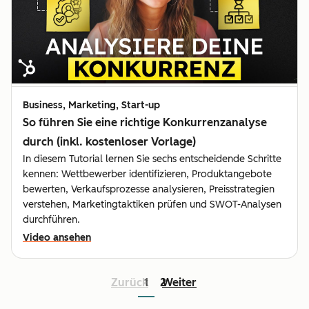
Business, Marketing, Start-up
So führen Sie eine richtige Konkurrenzanalyse
durch (inkl. kostenloser Vorlage)
In diesem Tutorial lernen Sie sechs entscheidende Schritte
kennen: Wettbewerber identifizieren, Produktangebote
bewerten, Verkaufsprozesse analysieren, Preisstrategien
verstehen, Marketingtaktiken prüfen und SWOT-Analysen
durchführen.
Video ansehen
Zurück
1
2
Weiter