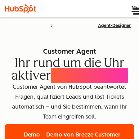
Me
Agent-Designer
Customer Agent
Ihr rund um die Uhr
aktiver
KI-Concierge
Customer Agent von HubSpot beantwortet
Fragen, qualifiziert Leads und löst Tickets
automatisch – und Sie bestimmen, wann Ihr
Team eingreifen soll.
Demo
Demo von Breeze Customer