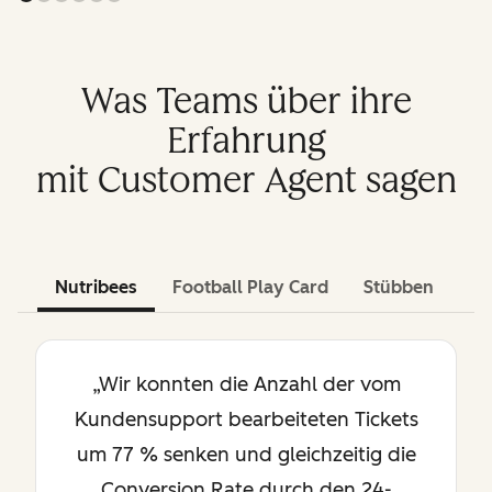
Was Teams über ihre
Erfahrung
mit Customer Agent sagen
Nutribees
Football Play Card
Stübben
„Wir konnten die Anzahl der vom
Kundensupport bearbeiteten Tickets
um 77 % senken und gleichzeitig die
Conversion Rate durch den 24-