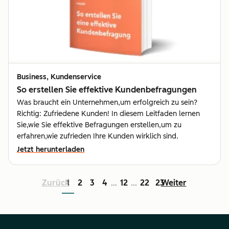
Business, Kundenservice
So erstellen Sie effektive Kundenbefragungen
Was braucht ein Unternehmen,um erfolgreich zu sein?
Richtig: Zufriedene Kunden! In diesem Leitfaden lernen
Sie,wie Sie effektive Befragungen erstellen,um zu
erfahren,wie zufrieden Ihre Kunden wirklich sind.
Jetzt herunterladen
Zurück
1
2
3
4
12
22
23
Weiter
...
...