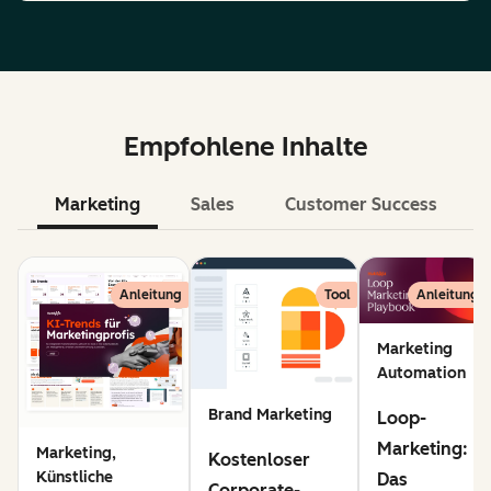
Empfohlene Inhalte
Marketing
Sales
Customer Success
KI
Anleitung
Tool
Anleitung
Marketing
Automation
Brand Marketing
Loop-
Marketing:
Marketing,
Kostenloser
Künstliche
Das
Corporate-