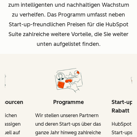
zum intelligenten und nachhaltigen Wachstum
zu verhelfen. Das Programm umfasst neben
Start-up-freundlichen Preisen für die HubSpot
Suite zahlreiche weitere Vorteile, die Sie weiter
unten aufgelistet finden.
essourcen
Programme
Start-up-
Rabatt
itlichen
Wir stellen unseren Partnern
tklassigen
und deren Start-ups über das
HubSpot fo
iduell auf
ganze Jahr hinweg zahlreiche
Start-ups, 