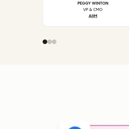
PEGGY WINTON
VP & CMO
AIIM