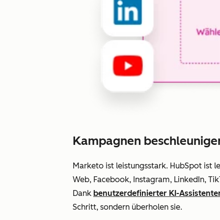
Kampagnen beschleunige
Marketo ist leistungsstark. HubSpot ist l
Web, Facebook, Instagram, LinkedIn, Tik
Dank
benutzerdefinierter KI-Assistente
Schritt, sondern überholen sie.