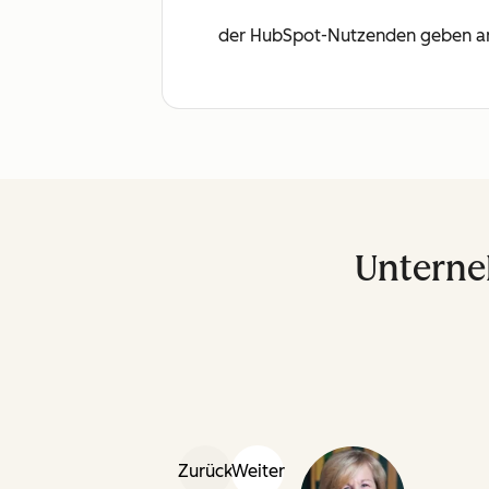
der HubSpot-Nutzenden geben an, 
Unterne
Zurück
Weiter