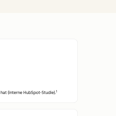
1
at (interne HubSpot-Studie).