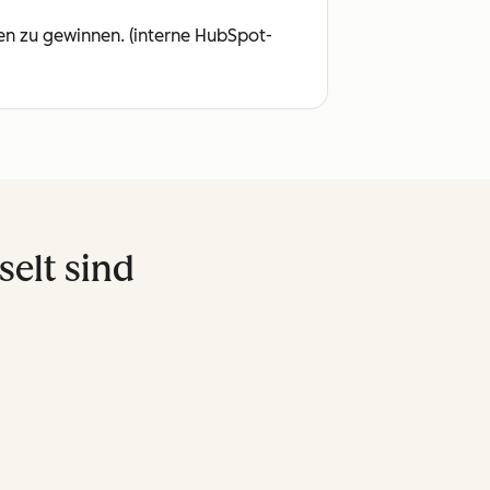
en zu gewinnen. (interne HubSpot-
elt sind