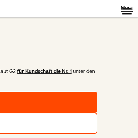
Menü
laut G2
für Kundschaft die Nr. 1
unter den