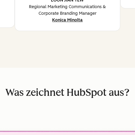
LOON JIAN YEW
Regional Marketing Communications &
Corporate Branding Manager
Konica Minolta
Was zeichnet HubSpot aus?