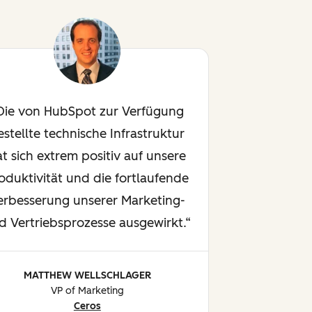
Die von HubSpot zur Verfügung
estellte technische Infrastruktur
at sich extrem positiv auf unsere
oduktivität und die fortlaufende
erbesserung unserer Marketing-
d Vertriebsprozesse ausgewirkt.
MATTHEW WELLSCHLAGER
VP of Marketing
Ceros