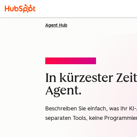
Agent Hub
AGENT-DESIGNER (BETA)
In kürzester Zei
Agent.
Beschreiben Sie einfach, was Ihr KI
separaten Tools, keine Programmierk