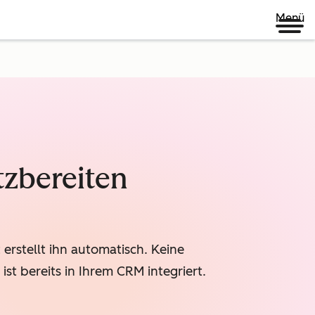
Menü
tzbereiten
erstellt ihn automatisch. Keine
st bereits in Ihrem CRM integriert.