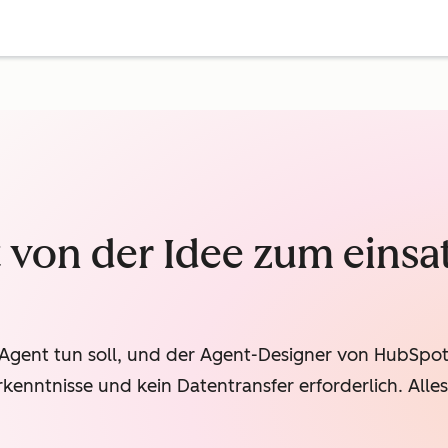
t von der Idee zum einsa
-Agent tun soll, und der Agent-Designer von HubSpot 
enntnisse und kein Datentransfer erforderlich. Alles i