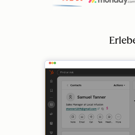
Erleb