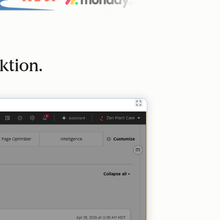
ktion.