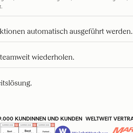
t.
ktionen automatisch ausgeführt werden.
 teamweit wiederholen.
eitslösung.
9.000 KUNDINNEN UND KUNDEN WELTWEIT VERTR