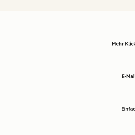
Mehr Klick
E-Mai
Einfa