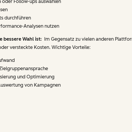
n oder Follow-ups auswählen
ssen
ts durchführen
erformance-Analysen nutzen
 bessere Wahl ist:
Im Gegensatz zu vielen anderen Plattfo
der versteckte Kosten. Wichtige Vorteile:
Aufwand
e Zielgruppenansprache
lisierung und Optimierung
Auswertung von Kampagnen