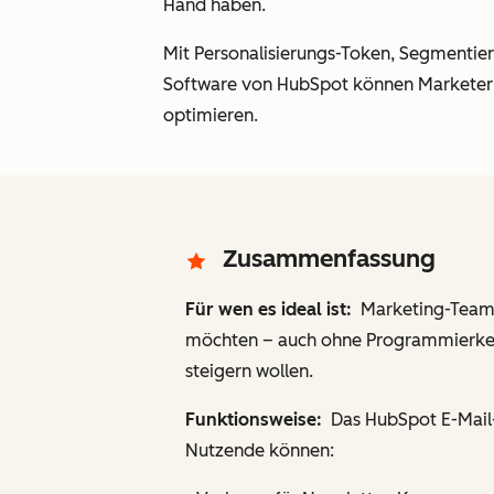
Hand haben.
Mit Personalisierungs-Token, Segmentie
Software von HubSpot können Marketer zi
optimieren.
Zusammenfassung
Für wen es ideal ist:
Marketing-Teams
möchten – auch ohne Programmierkenn
steigern wollen.
Funktionsweise:
Das HubSpot E-Mail-M
Nutzende können: