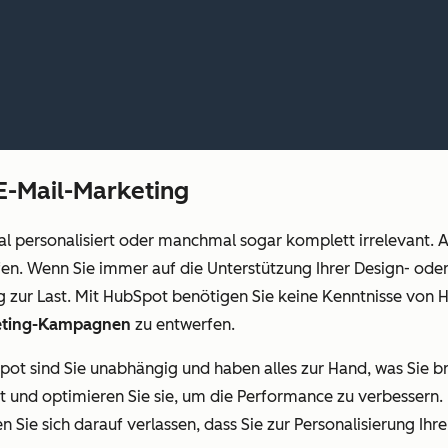
 E-Mail-Marketing
l personalisiert oder manchmal sogar komplett irrelevant. Au
fen. Wenn Sie immer auf die Unterstützung Ihrer Design- ode
tig zur Last. Mit HubSpot benötigen Sie keine Kenntnisse vo
eting-Kampagnen
zu entwerfen.
pot sind Sie unabhängig und haben alles zur Hand, was Sie b
st und optimieren Sie sie, um die Performance zu verbessern. 
 Sie sich darauf verlassen, dass Sie zur Personalisierung Ihr