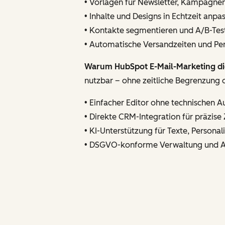
• Vorlagen für Newsletter, Kampagne
• Inhalte und Designs in Echtzeit anpa
• Kontakte segmentieren und A/B-Tes
• Automatische Versandzeiten und P
Warum HubSpot E-Mail-Marketing die
nutzbar – ohne zeitliche Begrenzung o
• Einfacher Editor ohne technischen 
• Direkte CRM-Integration für präzis
• KI-Unterstützung für Texte, Persona
• DSGVO-konforme Verwaltung und 