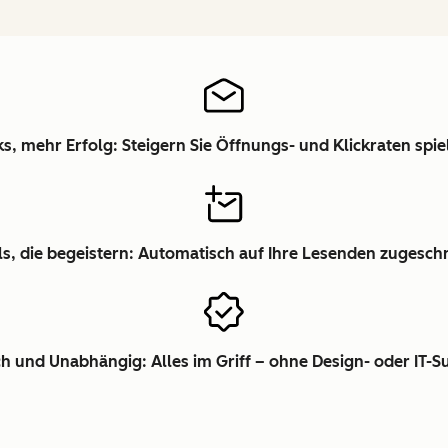
s, mehr Erfolg: Steigern Sie Öffnungs- und Klickraten spie
ls, die begeistern: Automatisch auf Ihre Lesenden zugesch
ch und Unabhängig: Alles im Griff – ohne Design- oder IT-S