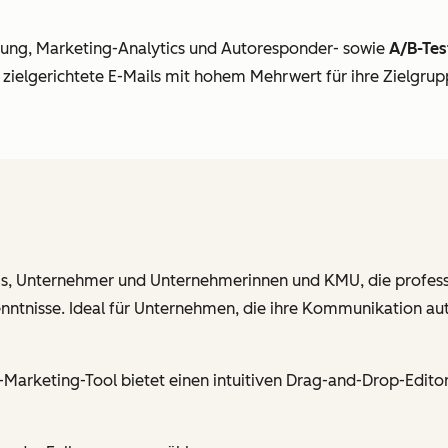
rung, Marketing-Analytics und Autoresponder- sowie
A/B-Tes
elgerichtete E-Mails mit hohem Mehrwert für ihre Zielgruppe
, Unternehmer und Unternehmerinnen und KMU, die profess
tnisse. Ideal für Unternehmen, die ihre Kommunikation au
arketing-Tool bietet einen intuitiven Drag-and-Drop-Editor 