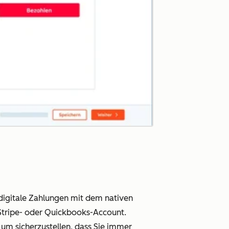
igitale Zahlungen mit dem nativen
Stripe- oder Quickbooks-Account.
m sicherzustellen, dass Sie immer