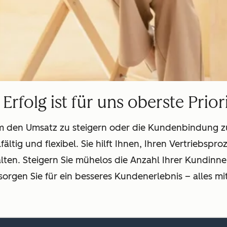
 Erfolg ist für uns oberste Prior
 den Umsatz zu steigern oder die Kundenbindung zu 
fältig und flexibel. Sie hilft Ihnen, Ihren Vertriebsp
en. Steigern Sie mühelos die Anzahl Ihrer Kundinne
orgen Sie für ein besseres Kundenerlebnis – alles mi