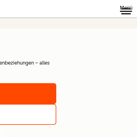
Menü
denbeziehungen – alles