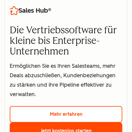
Sales Hub®
Die Vertriebssoftware für
kleine bis Enterprise-
Unternehmen
Ermöglichen Sie es Ihren Salesteams, mehr
Deals abzuschließen, Kundenbeziehungen
zu stärken und ihre Pipeline effektiver zu
verwalten.
Mehr erfahren
Hier klicken und mehr
Jetzt kostenlos starten
Hier klicken und k