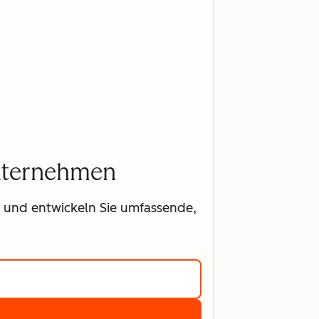
Unternehmen
t und entwickeln Sie umfassende,
r über Marketing Hub erfahren
kostenlos für Marketing Hub registrieren