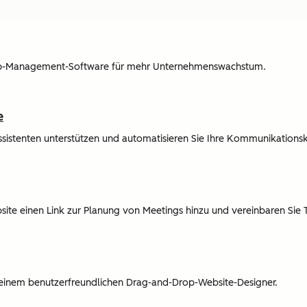
hip-Management-Software für mehr Unternehmenswachstum.
e
Assistenten unterstützen und automatisieren Sie Ihre Kommunikations
bsite einen Link zur Planung von Meetings hinzu und vereinbaren Sie 
t einem benutzerfreundlichen Drag-and-Drop-Website-Designer.