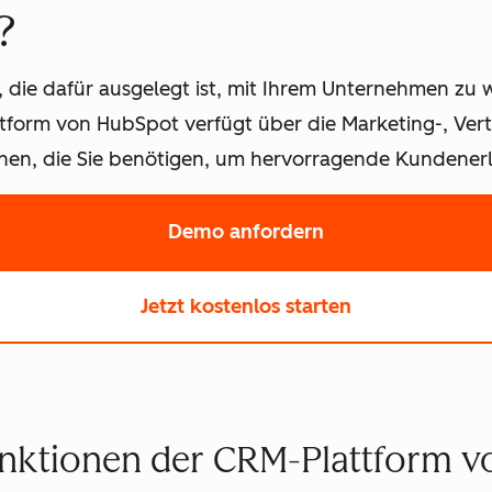
?
 die dafür ausgelegt ist, mit Ihrem Unternehmen zu w
form von HubSpot verfügt über die Marketing-, Vertr
n, die Sie benötigen, um hervorragende Kundenerle
Demo anfordern
mit HubSpot
Jetzt kostenlos starten
unktionen der CRM-Plattform 