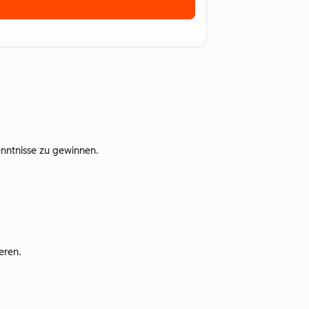
nntnisse zu gewinnen.
eren.