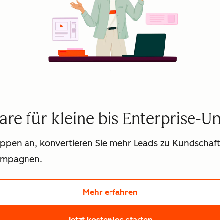
are für kleine bis Enterprise-
ruppen an, konvertieren Sie mehr Leads zu Kundschaf
kampagnen.
Mehr erfahren
Hier klicken und meh
Jetzt kostenlos starten
Hier klicken und 