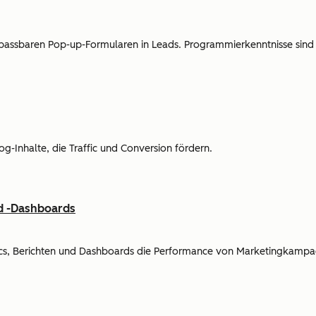
assbaren Pop-up-Formularen in Leads. Programmierkenntnisse sind n
log-Inhalte, die Traffic und Conversion fördern.
nd -Dashboards
ytics, Berichten und Dashboards die Performance von Marketingkamp