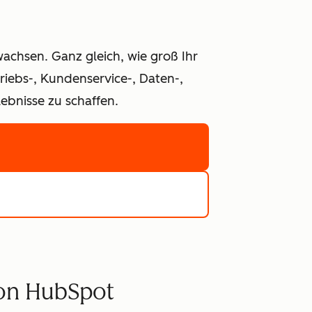
achsen. Ganz gleich, wie groß Ihr
iebs-, Kundenservice-, Daten-,
bnisse zu schaffen.
von HubSpot