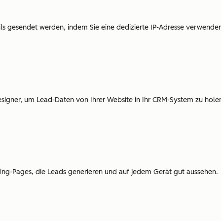
ails gesendet werden, indem Sie eine dedizierte IP-Adresse verwende
esigner, um Lead-Daten von Ihrer Website in Ihr CRM-System zu hole
ding-Pages, die Leads generieren und auf jedem Gerät gut aussehen.