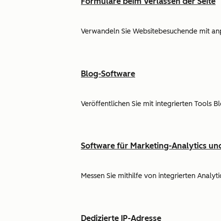
Formulare beim Verlassen der Seite
Verwandeln Sie Websitebesuchende mit anp
Blog-Software
Veröffentlichen Sie mit integrierten Tools B
Software für Marketing-Analytics u
Messen Sie mithilfe von integrierten Anal
Dedizierte IP-Adresse