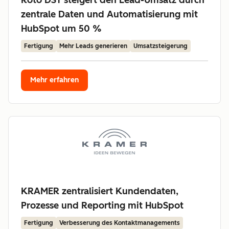
Roto DST steigert den Lead-Umsatz durch
zentrale Daten und Automatisierung mit
HubSpot um 50 %
Fertigung
Mehr Leads generieren
Umsatzsteigerung
Mehr erfahren
KRAMER zentralisiert Kundendaten,
Prozesse und Reporting mit HubSpot
Fertigung
Verbesserung des Kontaktmanagements