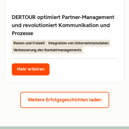
DERTOUR optimiert Partner-Management
und revolutioniert Kommunikation und
Prozesse
Reisen und Freizeit
Integration von Unternehmensdaten
Verbesserung des Kontaktmanagements
Mehr erfahren
Weitere Erfolgsgeschichten laden