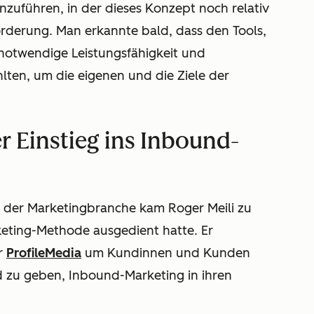
nzuführen, in der dieses Konzept noch relativ
rderung. Man erkannte bald, dass den Tools,
notwendige Leistungsfähigkeit und
lten, um die eigenen und die Ziele der
r Einstieg ins Inbound-
n der Marketingbranche kam Roger Meili zu
eting-Methode ausgedient hatte. Er
r
ProfileMedia
um Kundinnen und Kunden
d zu geben, Inbound-Marketing in ihren