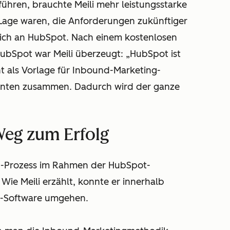
ühren, brauchte Meili mehr leistungsstarke
 Lage waren, die Anforderungen zukünftiger
 sich an HubSpot. Nach einem kostenlosen
HubSpot war Meili überzeugt: „HubSpot ist
nt als Vorlage für Inbound-Marketing-
nenten zusammen. Dadurch wird der ganze
eg zum Erfolg
g-Prozess im Rahmen der HubSpot-
Wie Meili erzählt, konnte er innerhalb
ot-Software umgehen.