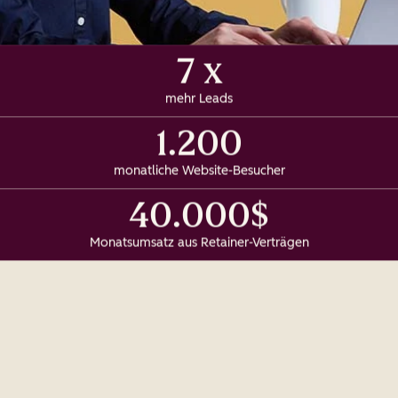
7 x
mehr Leads
1.200
monatliche Website-Besucher
40.000$
Monatsumsatz aus Retainer-Verträgen