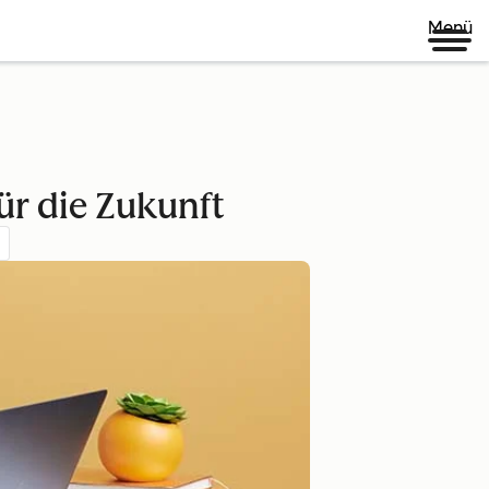
Menü
ür die Zukunft