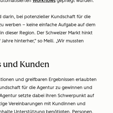
automatisierten
Workflows
gepflegt wurden.
darin, bei potenzieller Kundschaft für die
zu werben – keine einfache Aufgabe auf dem
 in dieser Region. Der Schweizer Markt hinkt
Jahre hinterher,“ so Meili. „Wir mussten
s und Kunden
ationen und greifbaren Ergebnissen erlaubten
undschaft für die Agentur zu gewinnen und
 Agentur setzte dabei ihren Schwerpunkt auf
ristige Vereinbarungen mit Kundinnen und
 Inhalte Unterstützung benötigten. Personen,