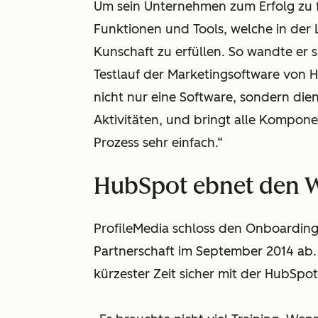
Um sein Unternehmen zum Erfolg zu f
Funktionen und Tools, welche in der
Kunschaft zu erfüllen. So wandte er
Testlauf der Marketingsoftware von 
nicht nur eine Software, sondern die
Aktivitäten, und bringt alle Kompo
Prozess sehr einfach.“
HubSpot ebnet den W
ProfileMedia schloss den Onboardin
Partnerschaft im September 2014 ab. 
kürzester Zeit sicher mit der HubSp