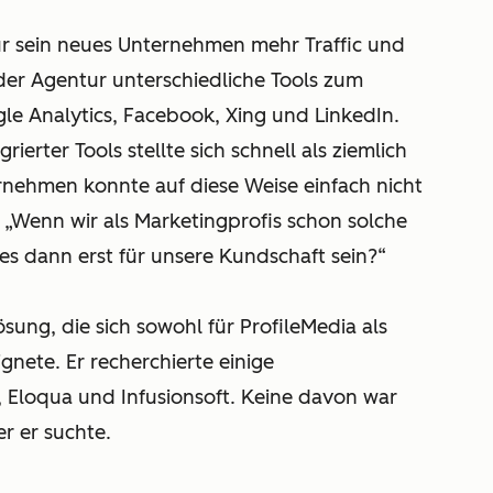
 für sein neues Unternehmen mehr Traffic und
der Agentur unterschiedliche Tools zum
gle Analytics, Facebook, Xing und LinkedIn.
erter Tools stellte sich schnell als ziemlich
ternehmen konnte auf diese Weise einfach nicht
 „Wenn wir als Marketingprofis schon solche
s dann erst für unsere Kundschaft sein?“
ösung, die sich sowohl für ProfileMedia als
nete. Er recherchierte einige
 Eloqua und Infusionsoft. Keine davon war
r er suchte.