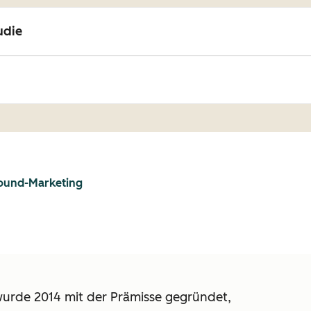
udie
nbound-Marketing
wurde 2014 mit der Prämisse gegründet,