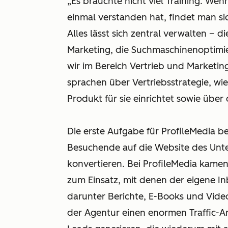
„Es brauchte nicht viel Training. W
einmal verstanden hat, findet man si
Alles lässt sich zentral verwalten – 
Marketing, die Suchmaschinenoptimi
wir im Bereich Vertrieb und Marketi
sprachen über Vertriebsstrategie, w
Produkt für sie einrichtet sowie über
Die erste Aufgabe für ProfileMedia b
Besuchende auf die Website des Unte
konvertieren. Bei ProfileMedia kame
zum Einsatz, mit denen der eigene 
darunter Berichte, E-Books und Vid
der Agentur einen enormen Traffic-A