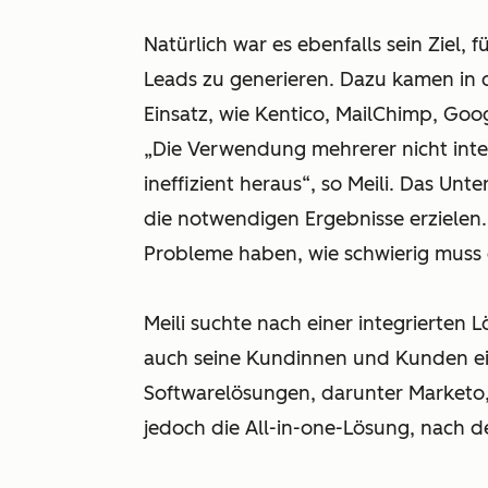
Natürlich war es ebenfalls sein Ziel,
Leads zu generieren. Dazu kamen in 
Einsatz, wie Kentico, MailChimp, Goo
„Die Verwendung mehrerer nicht integri
ineffizient heraus“, so Meili. Das Un
die notwendigen Ergebnisse erzielen.
Probleme haben, wie schwierig muss e
Meili suchte nach einer integrierten L
auch seine Kundinnen und Kunden eig
Softwarelösungen, darunter Marketo,
jedoch die All-in-one-Lösung, nach de