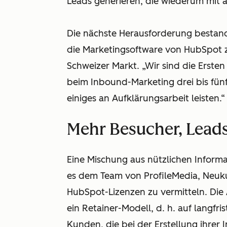
Leads generieren, die wiederum mit 
Die nächste Herausforderung bestand 
die Marketingsoftware von HubSpot 
Schweizer Markt. „Wir sind die Ersten
beim Inbound-Marketing drei bis fünf 
einiges an Aufklärungsarbeit leisten.“
Mehr Besucher, Lead
Eine Mischung aus nützlichen Inform
es dem Team von ProfileMedia, Neuk
HubSpot-Lizenzen zu vermitteln. Die
ein Retainer-Modell, d. h. auf langf
Kunden, die bei der Erstellung ihrer