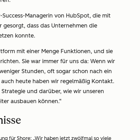
ren.“
r-Success-Managerin von HubSpot, die mit
r gesorgt, dass das Unternehmen die
etzen konnte.
attform mit einer Menge Funktionen, und sie
urichten. Sie war immer für uns da: Wenn wir
 weniger Stunden, oft sogar schon nach ein
 auch heute haben wir regelmäßig Kontakt.
Strategie und darüber, wie wir unseren
iter ausbauen können.“
nisse
ung für Shore:
„Wir haben jetzt zwölfmal so viele