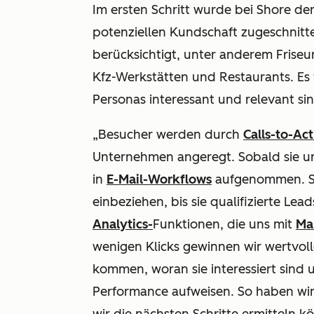
Im ersten Schritt wurde bei Shore de
potenziellen Kundschaft zugeschnitt
berücksichtigt, unter anderem Friseu
Kfz-Werkstätten und Restaurants. Es w
Personas interessant und relevant sin
„Besucher werden durch
Calls-to-Ac
Unternehmen angeregt. Sobald sie un
in
E-Mail-Workflows
aufgenommen. So
einbeziehen, bis sie qualifizierte Le
Analytics-
Funktionen, die uns mit
Ma
wenigen Klicks gewinnen wir wertvol
kommen, woran sie interessiert sind
Performance aufweisen. So haben wi