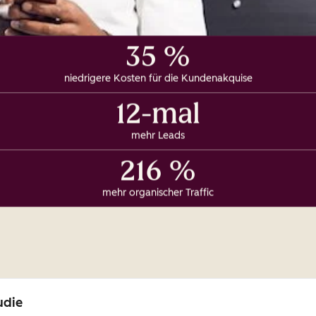
35 %
niedrigere Kosten für die Kundenakquise
12-mal
mehr Leads
216 %
mehr organischer Traffic
udie