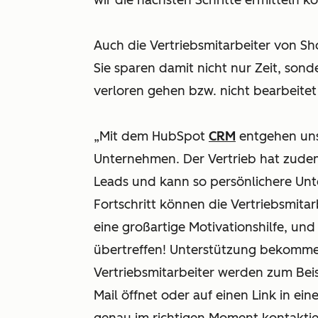
wir die nächsten Schritte ermitteln 
Auch die Vertriebsmitarbeiter von Sh
Sie sparen damit nicht nur Zeit, son
verloren gehen bzw. nicht bearbeite
„Mit dem HubSpot
CRM
entgehen uns
Unternehmen. Der Vertrieb hat zudem
Leads und kann so persönlichere Unt
Fortschritt können die Vertriebsmitar
eine großartige Motivationshilfe, un
übertreffen! Unterstützung bekomme
Vertriebsmitarbeiter werden zum Beis
Mail öffnet oder auf einen Link in ein