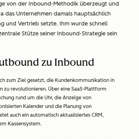
nge von der Inbound-Methodik überzeugt und
, da das Unternehmen damals hauptsächlich
g und Vertrieb setzte. Ihm wurde schnell
zentrale Stütze seiner Inbound-Strategie sein
Outbound zu Inbound
sich zum Ziel gesetzt, die Kundenkommunikation in
 zu revolutionieren. Über eine SaaS-Plattform
chung rund um die Uhr, die Anzeige von
nisierten Kalender und die Planung von
etet auch ein automatisch aktualisiertes CRM,
inem Kassensystem.