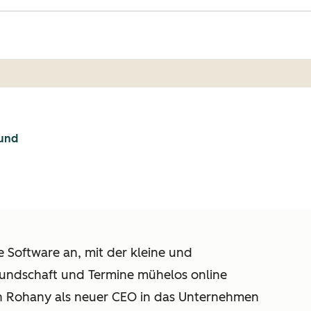
ound
e Software an, mit der kleine und
Kundschaft und Termine mühelos online
n Rohany als neuer CEO in das Unternehmen