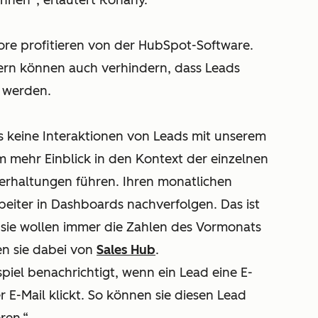
können“, erläutert Rohany.
ore profitieren von der HubSpot-Software.
dern können auch verhindern, dass Leads
t werden.
 keine Interaktionen von Leads mit unserem
 mehr Einblick in den Kontext der einzelnen
erhaltungen führen. Ihren monatlichen
beiter in Dashboards nachverfolgen. Das ist
d sie wollen immer die Zahlen des Vormonats
n sie dabei von
Sales Hub
.
piel benachrichtigt, wenn ein Lead eine E-
er E-Mail klickt. So können sie diesen Lead