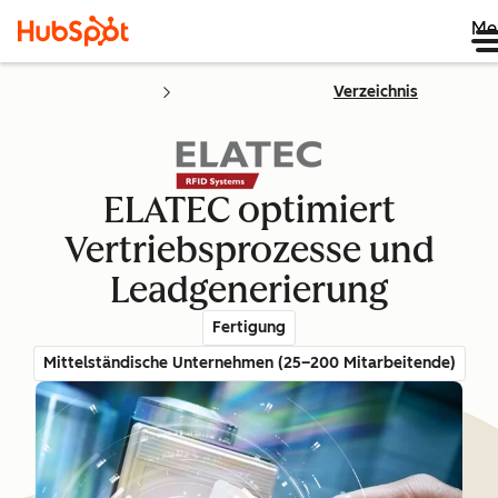
Me
Verzeichnis
ELATEC optimiert
Vertriebsprozesse und
Leadgenerierung
Fertigung
Mittelständische Unternehmen (25–200 Mitarbeitende)