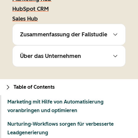
HubSpot CRM
Sales Hub
Zusammenfassung der Fallstudie
Über das Unternehmen
Table of Contents
Marketing mit Hilfe von Automatisierung
voranbringen und optimieren
Nurturing-Workflows sorgen für verbesserte
Leadgenerierung