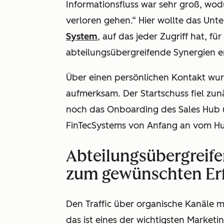
Informationsfluss war sehr groß, wo
verloren gehen.“ Hier wollte das Unt
System
, auf das jeder Zugriff hat, 
abteilungsübergreifende Synergien e
Über einen persönlichen Kontakt wu
aufmerksam. Der Startschuss fiel zun
noch das Onboarding des Sales Hub 
FinTecSystems von Anfang an vom H
Abteilungsübergreife
zum gewünschten Er
Den Traffic über organische Kanäle m
das ist eines der wichtigsten Marketi