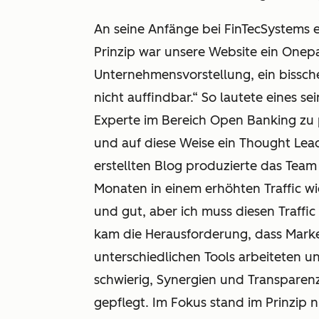
An seine Anfänge bei FinTecSystems e
Prinzip war unsere Website ein Onepa
Unternehmensvorstellung, ein bissche
nicht auffindbar.“ So lautete eines s
Experte im Bereich Open Banking zu 
und auf diese Weise ein Thought Lea
erstellten Blog produzierte das Tea
Monaten in einem erhöhten Traffic wid
und gut, aber ich muss diesen Traffic
kam die Herausforderung, dass Market
unterschiedlichen Tools arbeiteten un
schwierig, Synergien und Transparenz
gepflegt. Im Fokus stand im Prinzip 