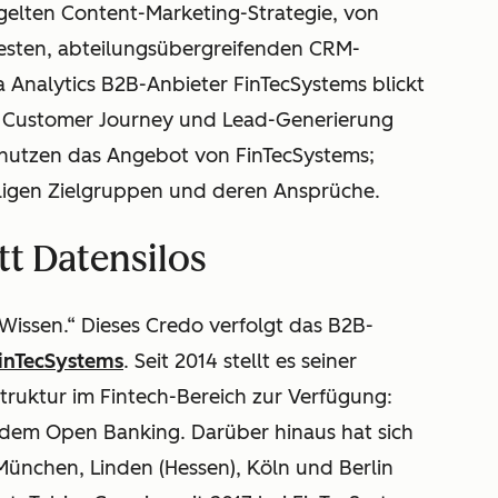
elten Content-Marketing-Strategie, von
 festen, abteilungsübergreifenden CRM-
Analytics B2B-Anbieter FinTecSystems blickt
hen Customer Journey und Lead-Generierung
 nutzen das Angebot von FinTecSystems;
eiligen Zielgruppen und deren Ansprüche.
t Datensilos
Wissen.“ Dieses Credo verfolgt das B2B-
inTecSystems
. Seit 2014 stellt es seiner
struktur im Fintech-Bereich zur Verfügung:
dem Open Banking. Darüber hinaus hat sich
ünchen, Linden (Hessen), Köln und Berlin