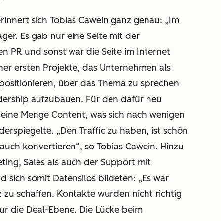
rinnert sich Tobias Cawein ganz genau: „Im
ger. Es gab nur eine Seite mit der
n PR und sonst war die Seite im Internet
einer ersten Projekte, das Unternehmen als
positionieren, über das Thema zu sprechen
dership aufzubauen. Für den dafür neu
m eine Menge Content, was sich nach wenigen
erspiegelte. „Den Traffic zu haben, ist schön
 auch konvertieren“, so Tobias Cawein. Hinzu
ing, Sales als auch der Support mit
d sich somit Datensilos bildeten: „Es war
 zu schaffen. Kontakte wurden nicht richtig
nur die Deal-Ebene. Die Lücke beim