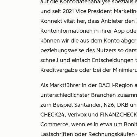
auf die Kontodatenanalyse spezialisie
und seit 2021 Vice President Marketing
Konnektivität her, dass Anbieter de
Kontoinformationen in ihrer App ode
können wir die aus dem Konto abge
beziehungsweise des Nutzers so darst
schnell und einfach Entscheidungen tr
Kreditvergabe oder bei der Minimier
Als Marktführer in der DACH-Region a
unterschiedlichster Branchen zusamm
zum Beispiel Santander, N26, DKB un
CHECK24, Verivox und FINANZCHECK.d
Commerce, wenn es in etwa um Bonit
Lastschriften oder Rechnungskäufen 