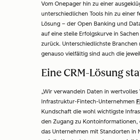
Vom Onepager hin zu einer ausgeklüg
unterschiedlichen Tools hin zu einer
Lösung – der Open Banking und Data 
auf eine steile Erfolgskurve in Sac
zurück. Unterschiedlichste Branchen
genauso vielfältig sind auch die jew
Eine CRM-Lösung stat
„Wir verwandeln Daten in wertvolles 
Infrastruktur-Fintech-Unternehmen
F
Kundschaft die wohl wichtigste Infra
den Zugang zu Kontoinformationen, 
das Unternehmen mit Standorten in M