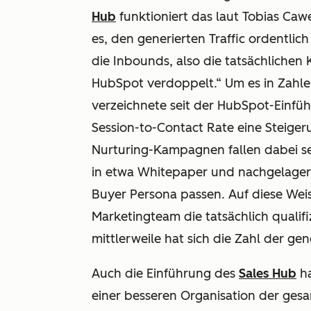
Hub
funktioniert das laut Tobias Caw
es, den generierten Traffic ordentlic
die Inbounds, also die tatsächlichen
HubSpot verdoppelt.“ Um es in Zahle
verzeichnete seit der HubSpot-Einf
Session-to-Contact Rate eine Steiger
Nurturing-Kampagnen fallen dabei se
in etwa Whitepaper und nachgelagert
Buyer Persona passen. Auf diese Wei
Marketingteam die tatsächlich qualif
mittlerweile hat sich die Zahl der g
Auch die Einführung des
Sales Hub
ha
einer besseren Organisation der ge