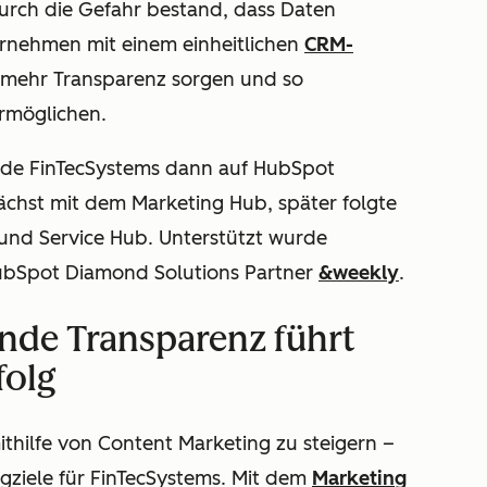
durch die Gefahr bestand, dass Daten
ernehmen mit einem einheitlichen
CRM-
für mehr Transparenz sorgen und so
rmöglichen.
rde FinTecSystems dann auf HubSpot
ächst mit dem Marketing Hub, später folgte
und Service Hub. Unterstützt wurde
ubSpot Diamond Solutions Partner
&weekly
.
nde Transparenz führt
folg
ithilfe von Content Marketing zu steigern –
ngziele für FinTecSystems. Mit dem
Marketing