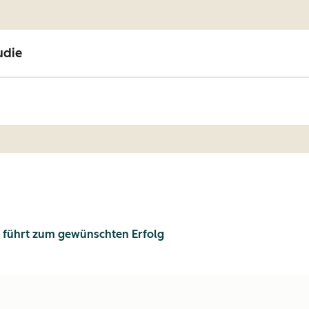
udie
 führt zum gewünschten Erfolg