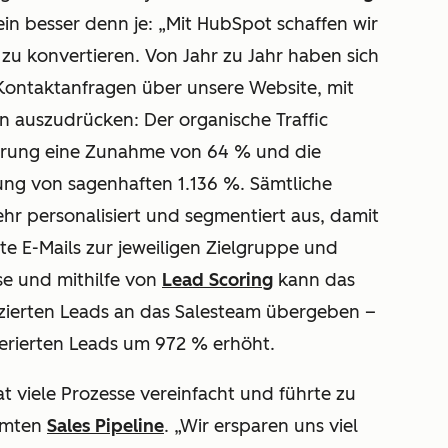
ein besser denn je: „Mit HubSpot schaffen wir
h zu konvertieren. Von Jahr zu Jahr haben sich
 Kontaktanfragen über unsere Website, mit
n auszudrücken: Der organische Traffic
ührung eine Zunahme von 64 % und die
ung von sagenhaften 1.136 %. Sämtliche
hr personalisiert und segmentiert aus, damit
e E-Mails zur jeweiligen Zielgruppe und
se und mithilfe von
Lead Scoring
kann das
izierten Leads an das Salesteam übergeben –
enerierten Leads um 972 % erhöht.
t viele Prozesse vereinfacht und führte zu
samten
Sales Pipeline
. „Wir ersparen uns viel