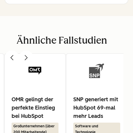
Ähnliche Fallstudien
OMR gelingt der
SNP generiert mit
perfekte Einstieg
HubSpot 69-mal
bei HubSpot
mehr Leads
Großunternehmen (über
Software und
200 Mitarbeitende)
Technologie