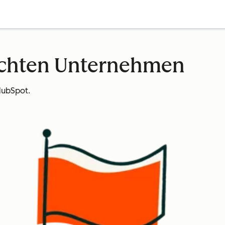
echten Unternehmen
HubSpot.