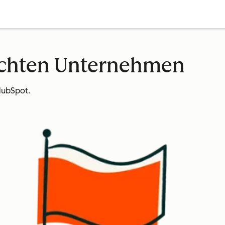
echten Unternehmen
HubSpot.