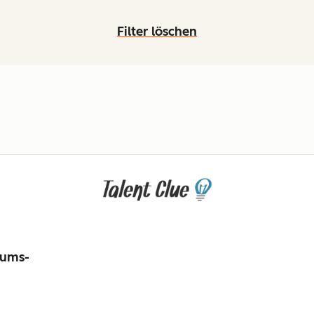
Filter löschen
tums-