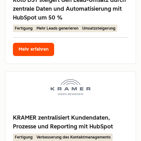
Roto DST steigert den Lead-Umsatz durch
zentrale Daten und Automatisierung mit
HubSpot um 50 %
Fertigung
Mehr Leads generieren
Umsatzsteigerung
Mehr erfahren
KRAMER zentralisiert Kundendaten,
Prozesse und Reporting mit HubSpot
Fertigung
Verbesserung des Kontaktmanagements