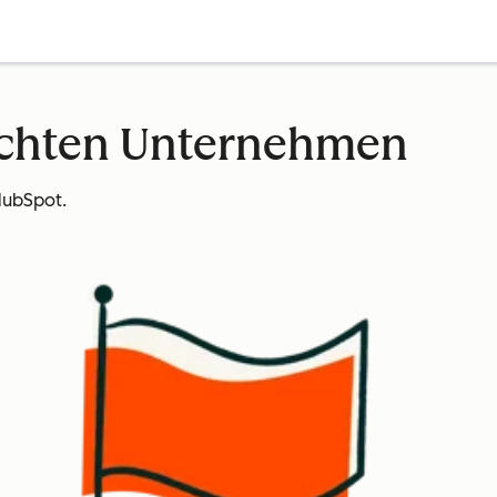
echten Unternehmen
HubSpot.