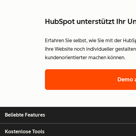
HubSpot unterstützt Ihr
Erfahren Sie selbst, wie Sie mit der Hub
Ihre Website noch individueller gestalt
kundenorientierter machen können.
Demo a
Beliebte Features
Kostenlose Tools