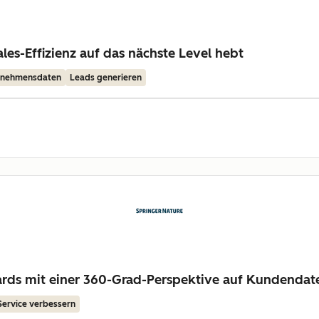
les-Effizienz auf das nächste Level hebt
ernehmensdaten
Leads generieren
dards mit einer 360-Grad-Perspektive auf Kundendat
Service verbessern