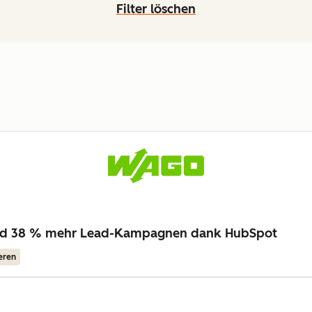
Filter löschen
nd 38 % mehr Lead-Kampagnen dank HubSpot
eren