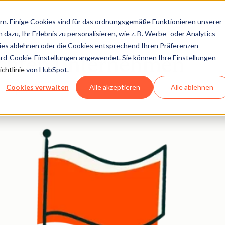
n. Einige Cookies sind für das ordnungsgemäße Funktionieren unserer
dazu, Ihr Erlebnis zu personalisieren, wie z. B. Werbe- oder Analytics-
kies ablehnen oder die Cookies entsprechend Ihren Präferenzen
ard-Cookie-Einstellungen angewendet. Sie können Ihre Einstellungen
echten Unternehmen
chtlinie
von HubSpot.
Cookies verwalten
Alle akzeptieren
Alle ablehnen
HubSpot.