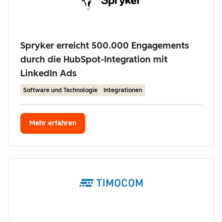
Spryker erreicht 500.000 Engagements
durch die HubSpot-Integration mit
LinkedIn Ads
Software und Technologie
Integrationen
Mehr erfahren