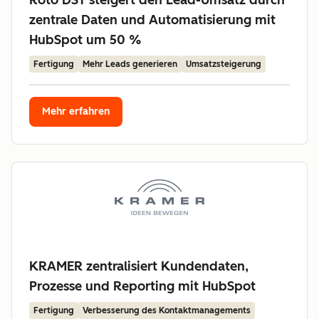
Roto DST steigert den Lead-Umsatz durch
zentrale Daten und Automatisierung mit
HubSpot um 50 %
Fertigung
Mehr Leads generieren
Umsatzsteigerung
Mehr erfahren
KRAMER zentralisiert Kundendaten,
Prozesse und Reporting mit HubSpot
Fertigung
Verbesserung des Kontaktmanagements