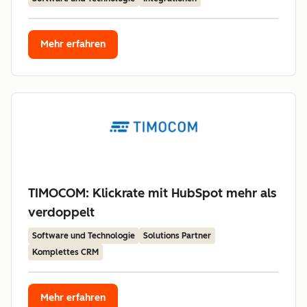
Mehr erfahren
TIMOCOM: Klickrate mit HubSpot mehr als
verdoppelt
Software und Technologie
Solutions Partner
Komplettes CRM
Mehr erfahren