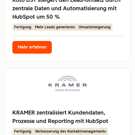
Roto DST steigert den Lead-Umsatz durch
zentrale Daten und Automatisierung mit
HubSpot um 50 %
Fertigung
Mehr Leads generieren
Umsatzsteigerung
Mehr erfahren
KRAMER zentralisiert Kundendaten,
Prozesse und Reporting mit HubSpot
Fertigung
Verbesserung des Kontaktmanagements