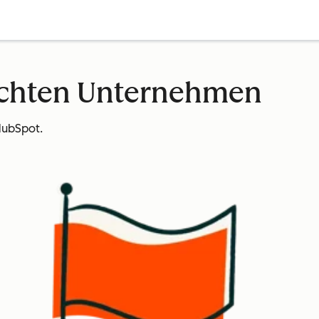
echten Unternehmen
HubSpot.