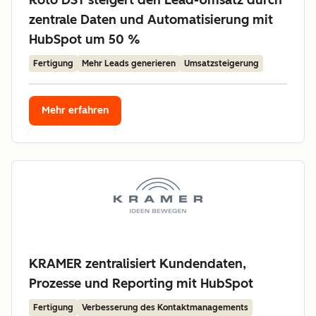
Roto DST steigert den Lead-Umsatz durch
zentrale Daten und Automatisierung mit
HubSpot um 50 %
Fertigung
Mehr Leads generieren
Umsatzsteigerung
Mehr erfahren
KRAMER zentralisiert Kundendaten,
Prozesse und Reporting mit HubSpot
Fertigung
Verbesserung des Kontaktmanagements