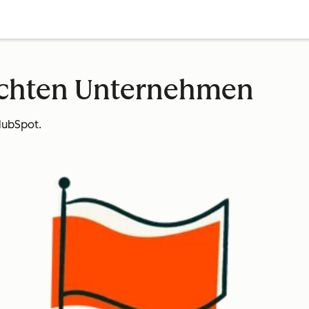
echten Unternehmen
HubSpot.