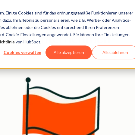
n. Einige Cookies sind für das ordnungsgemäße Funktionieren unserer
dazu, Ihr Erlebnis zu personalisieren, wie z. B. Werbe- oder Analytics-
kies ablehnen oder die Cookies entsprechend Ihren Präferenzen
ard-Cookie-Einstellungen angewendet. Sie können Ihre Einstellungen
echten Unternehmen
chtlinie
von HubSpot.
Cookies verwalten
Alle akzeptieren
Alle ablehnen
HubSpot.