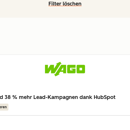
Filter löschen
nd 38 % mehr Lead-Kampagnen dank HubSpot
eren