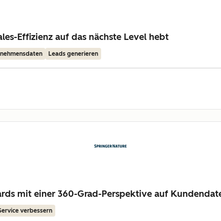
les-Effizienz auf das nächste Level hebt
ernehmensdaten
Leads generieren
dards mit einer 360-Grad-Perspektive auf Kundendat
Service verbessern