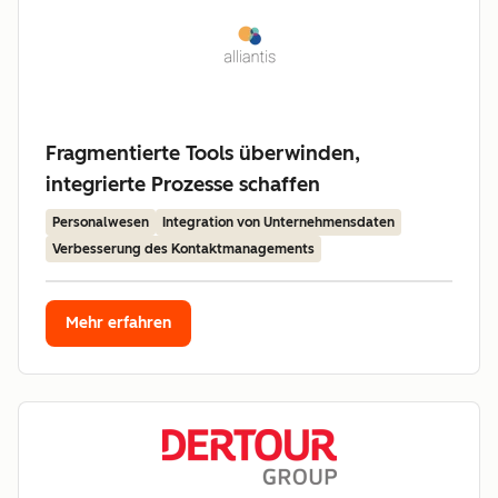
Fragmentierte Tools überwinden,
integrierte Prozesse schaffen
Personalwesen
Integration von Unternehmensdaten
Verbesserung des Kontaktmanagements
Mehr erfahren