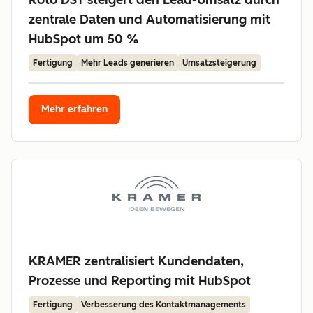
Roto DST steigert den Lead-Umsatz durch
zentrale Daten und Automatisierung mit
HubSpot um 50 %
Fertigung
Mehr Leads generieren
Umsatzsteigerung
Mehr erfahren
KRAMER zentralisiert Kundendaten,
Prozesse und Reporting mit HubSpot
Fertigung
Verbesserung des Kontaktmanagements