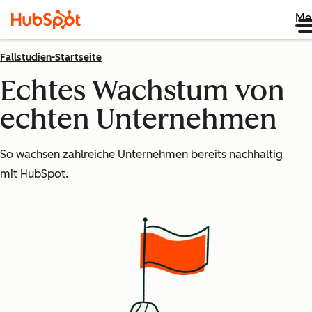
Me
Fallstudien-Startseite
Echtes Wachstum von
echten Unternehmen
So wachsen zahlreiche Unternehmen bereits nachhaltig
mit HubSpot.