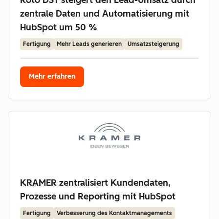
Roto DST steigert den Lead-Umsatz durch
zentrale Daten und Automatisierung mit
HubSpot um 50 %
Fertigung
Mehr Leads generieren
Umsatzsteigerung
Mehr erfahren
KRAMER zentralisiert Kundendaten,
Prozesse und Reporting mit HubSpot
Fertigung
Verbesserung des Kontaktmanagements