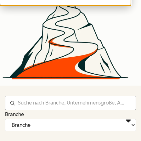
Branche