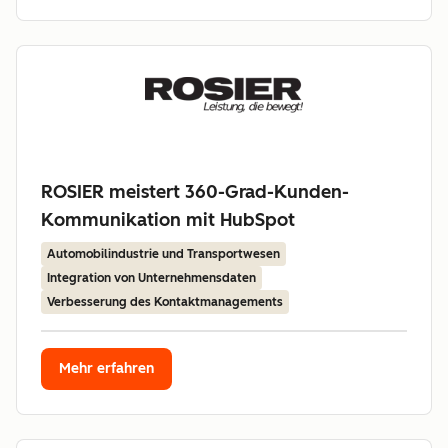
ROSIER meistert 360-Grad-Kunden-
Kommunikation mit HubSpot
Automobilindustrie und Transportwesen
Integration von Unternehmensdaten
Verbesserung des Kontaktmanagements
Mehr erfahren