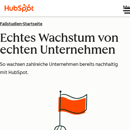
Me
Fallstudien-Startseite
Echtes Wachstum von
echten Unternehmen
So wachsen zahlreiche Unternehmen bereits nachhaltig
mit HubSpot.