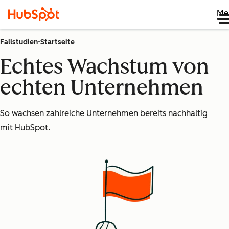
Me
Fallstudien-Startseite
Echtes Wachstum von
echten Unternehmen
So wachsen zahlreiche Unternehmen bereits nachhaltig
mit HubSpot.