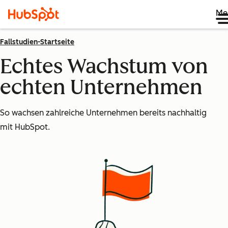
Me
Fallstudien-Startseite
Echtes Wachstum von
echten Unternehmen
So wachsen zahlreiche Unternehmen bereits nachhaltig
mit HubSpot.