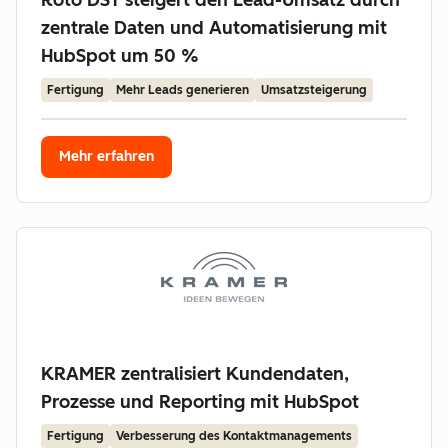
Roto DST steigert den Lead-Umsatz durch
zentrale Daten und Automatisierung mit
HubSpot um 50 %
Fertigung
Mehr Leads generieren
Umsatzsteigerung
Mehr erfahren
KRAMER zentralisiert Kundendaten,
Prozesse und Reporting mit HubSpot
Fertigung
Verbesserung des Kontaktmanagements