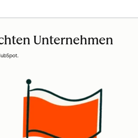
echten Unternehmen
HubSpot.