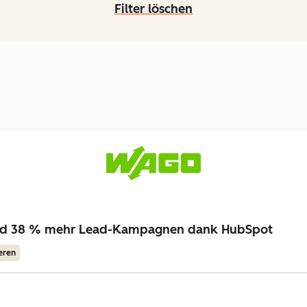
Filter löschen
nd 38 % mehr Lead-Kampagnen dank HubSpot
eren