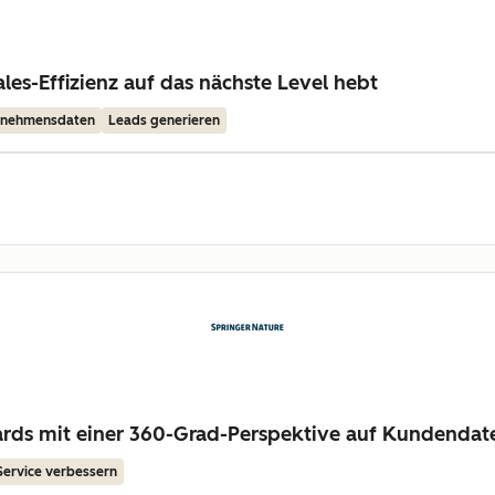
les-Effizienz auf das nächste Level hebt
ernehmensdaten
Leads generieren
dards mit einer 360-Grad-Perspektive auf Kundendat
Service verbessern