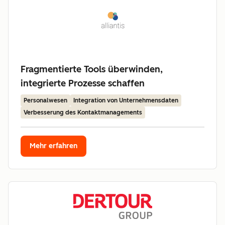
Fragmentierte Tools überwinden,
integrierte Prozesse schaffen
Personalwesen
Integration von Unternehmensdaten
Verbesserung des Kontaktmanagements
Mehr erfahren