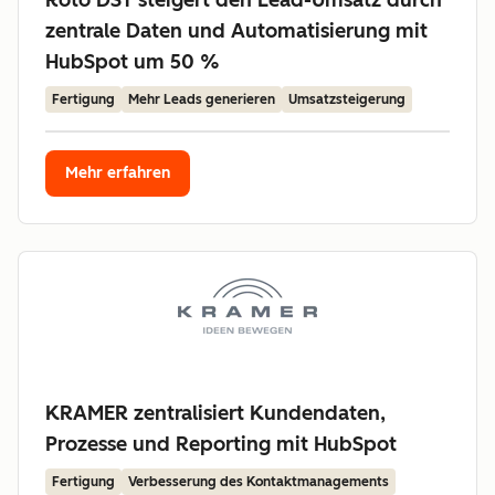
Roto DST steigert den Lead-Umsatz durch
zentrale Daten und Automatisierung mit
HubSpot um 50 %
Fertigung
Mehr Leads generieren
Umsatzsteigerung
Mehr erfahren
KRAMER zentralisiert Kundendaten,
Prozesse und Reporting mit HubSpot
Fertigung
Verbesserung des Kontaktmanagements