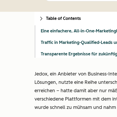
Table of Contents
Eine einfachere, All-in-One-Marketin
Traffic in Marketing-Qualified-Leads
Transparente Ergebnisse für zukünft
Jedox, ein Anbieter von Business-In
Lösungen, nutzte eine Reihe untersch
erreichen – hatte damit aber nur mä
verschiedene Plattformen mit dem i
wurde schnell zu mühsam und nahm e