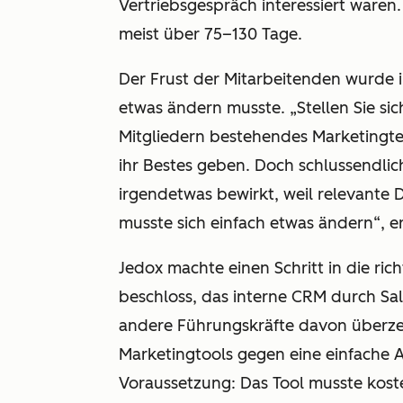
Vertriebsgespräch interessiert waren.
meist über 75–130 Tage.
Der Frust der Mitarbeitenden wurde 
etwas ändern musste. „Stellen Sie sic
Mitgliedern bestehendes Marketingte
ihr Bestes geben. Doch schlussendlich
irgendetwas bewirkt, weil relevante 
musste sich einfach etwas ändern“, er
Jedox machte einen Schritt in die ri
beschloss, das interne CRM durch Sa
andere Führungskräfte davon überze
Marketingtools gegen eine einfache 
Voraussetzung: Das Tool musste koste