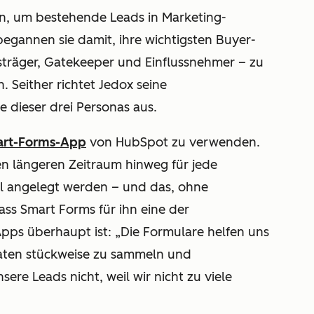
n, um bestehende Leads in Marketing-
egannen sie damit, ihre wichtigsten Buyer-
träger, Gatekeeper und Einflussnehmer – zu
. Seither richtet Jedox seine
e dieser drei Personas aus.
rt-Forms-App
von HubSpot zu verwenden.
nen längeren Zeitraum hinweg für jede
fil angelegt werden – und das, ohne
dass Smart Forms für ihn eine der
pps überhaupt ist: „Die Formulare helfen uns
Daten stückweise zu sammeln und
ere Leads nicht, weil wir nicht zu viele