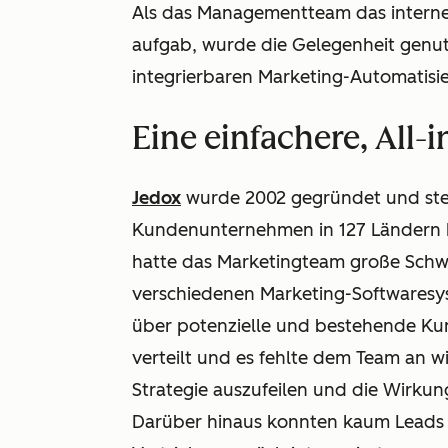
Als das Managementteam das intern
aufgab, wurde die Gelegenheit genutz
integrierbaren Marketing-Automatis
Eine einfachere, All
Jedox
wurde 2002 gegründet und stell
Kundenunternehmen in 127 Ländern he
hatte das Marketingteam große Schwi
verschiedenen Marketing-Softwaresy
über potenzielle und bestehende Ku
verteilt und es fehlte dem Team an w
Strategie auszufeilen und die Wirk
Darüber hinaus konnten kaum Leads 