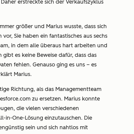
 Daher erstreckte sich der Verkaufszyklus
immer größer und Marius wusste, dass sich
h vor, Sie haben ein fantastisches aus sechs
am, in dem alle überaus hart arbeiten und
 gibt es keine Beweise dafür, dass das
Daten fehlen. Genauso ging es uns – es
klärt Marius.
chtige Richtung, als das Managementteam
lesforce.com zu ersetzen. Marius konnte
ugen, die vielen verschiedenen
All-in-One-Lösung einzutauschen. Die
ngünstig sein und sich nahtlos mit