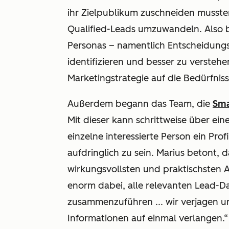
ihr Zielpublikum zuschneiden musste
Qualified-Leads umzuwandeln. Also b
Personas – namentlich Entscheidungs
identifizieren und besser zu verstehen
Marketingstrategie auf die Bedürfniss
Außerdem begann das Team, die
Sma
Mit dieser kann schrittweise über ei
einzelne interessierte Person ein Pro
aufdringlich zu sein. Marius betont, 
wirkungsvollsten und praktischsten A
enorm dabei, alle relevanten Lead-
zusammenzuführen ... wir verjagen uns
Informationen auf einmal verlangen.“