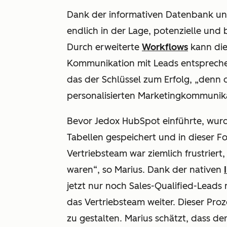
Dank der informativen Datenbank u
endlich in der Lage, potenzielle und
Durch erweiterte
Workflows
kann die
Kommunikation mit Leads entspreche
das der Schlüssel zum Erfolg, „denn
personalisierten Marketingkommunika
Bevor Jedox HubSpot einführte, wur
Tabellen gespeichert und in dieser F
Vertriebsteam war ziemlich frustriert, 
waren“, so Marius. Dank der nativen
jetzt nur noch Sales-Qualified-Leads
das Vertriebsteam weiter. Dieser Proze
zu gestalten. Marius schätzt, dass de