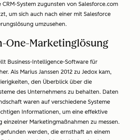
e CRM-System zugunsten von Salesforce.com
t, um sich auch nach einer mit Salesforce
ierungslösung umzusehen.
-in-One-Marketinglösung
t Business-Intelligence-Software für
r. Als Marius Janssen 2012 zu Jedox kam,
erigkeiten, den Überblick über die
steme des Unternehmens zu behalten. Daten
ndschaft waren auf verschiedene Systeme
ichtigen Informationen, um eine effektive
ung einzelner Marketingmaßnahmen zu messen.
gefunden werden, die ernsthaft an einem