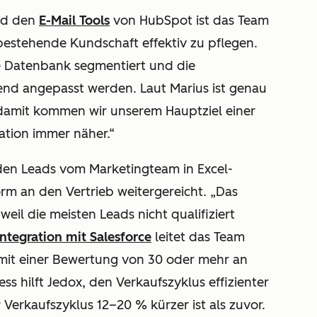
nd den
E-Mail Tools
von HubSpot ist das Team
 bestehende Kundschaft effektiv zu pflegen.
 Datenbank segmentiert und die
nd angepasst werden. Laut Marius ist genau
 damit kommen wir unserem Hauptziel einer
tion immer näher.“
den Leads vom Marketingteam in Excel-
orm an den Vertrieb weitergereicht. „Das
weil die meisten Leads nicht qualifiziert
Integration mit Salesforce
leitet das Team
 mit einer Bewertung von 30 oder mehr an
ss hilft Jedox, den Verkaufszyklus effizienter
r Verkaufszyklus 12–20 % kürzer ist als zuvor.