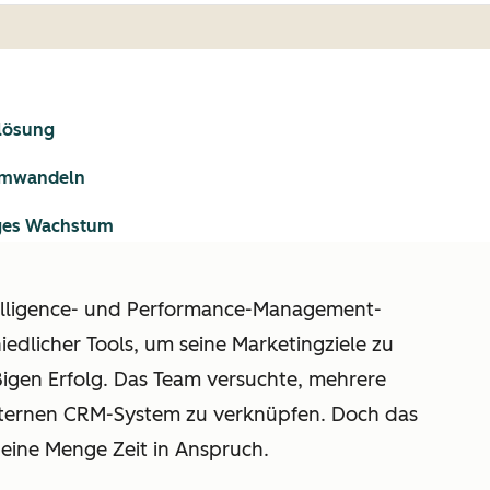
glösung
 umwandeln
iges Wachstum
telligence- und Performance-Management-
iedlicher Tools, um seine Marketingziele zu
ßigen Erfolg. Das Team versuchte, mehrere
nternen CRM-System zu verknüpfen. Doch das
ine Menge Zeit in Anspruch.