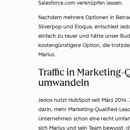
Salesforce.com verknüpfen lassen.
Nachdem mehrere Optionen in Betra
Silverpop und Eloqua, entschied Jedo
einfach zu teuer und hätte unser Bu
kostengünstigere Option, die trotzde
Marius.
Traffic in Marketing-
umwandeln
Jedox nutzt HubSpot seit März 2014. Z
darin, mehr Marketing-Qualified-Lead
Unternehmen schon eine recht umfan
sich Marius und sein Team bewusst, d