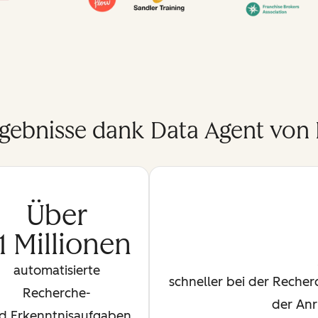
rgebnisse dank Data Agent von
Über
,1 Millionen
automatisierte
schneller bei der Reche
Recherche-
der Anr
d Erkenntnisaufgaben