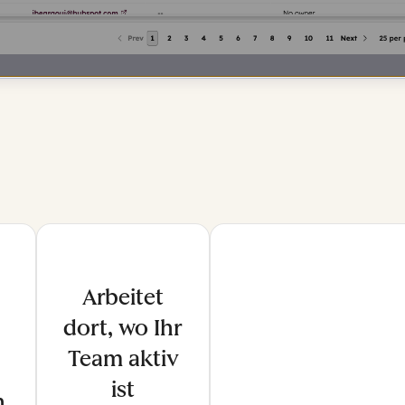
Arbeitet
dort, wo Ihr
Team aktiv
ist
h