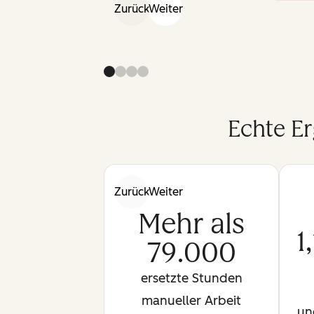
Zurück
Weiter
Echte E
Zurück
Weiter
Mehr als
1
79.000
ersetzte Stunden
manueller Arbeit
un