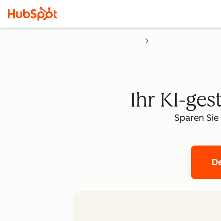
Ihr KI-ges
Sparen Sie
D