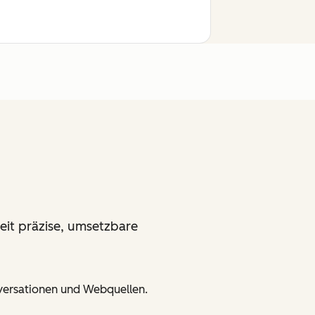
it präzise, umsetzbare
nversationen und Webquellen.