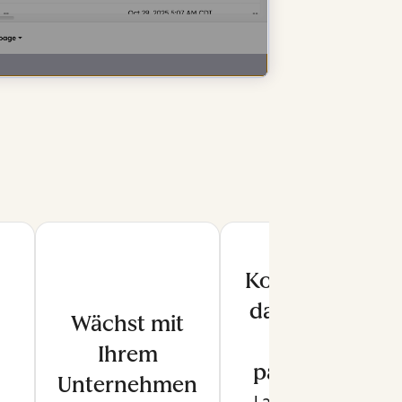
Kontrolle
darüber,
Wächst mit
was
Ihrem
passiert
Unternehmen