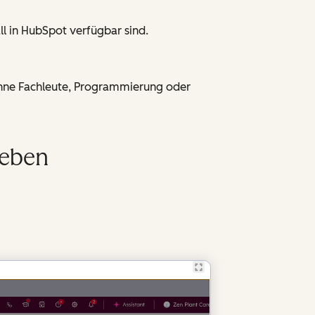
l in HubSpot verfügbar sind.
ohne Fachleute, Programmierung oder
leben