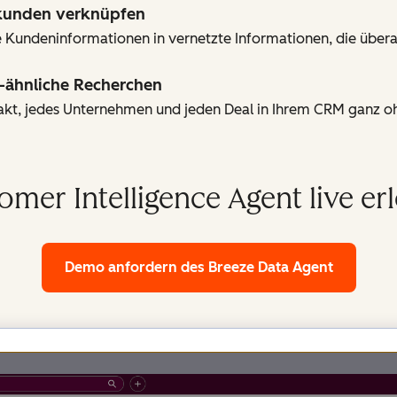
ekunden verknüpfen
 Kundeninformationen in vernetzte Informationen, die überal
-ähnliche Recherchen
takt, jedes Unternehmen und jeden Deal in Ihrem CRM ganz 
omer Intelligence Agent live er
Demo anfordern
des Breeze Data Agent