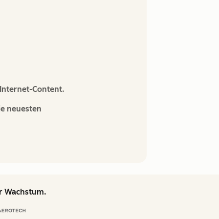
Internet-Content.
ie neuesten
hr Wachstum.