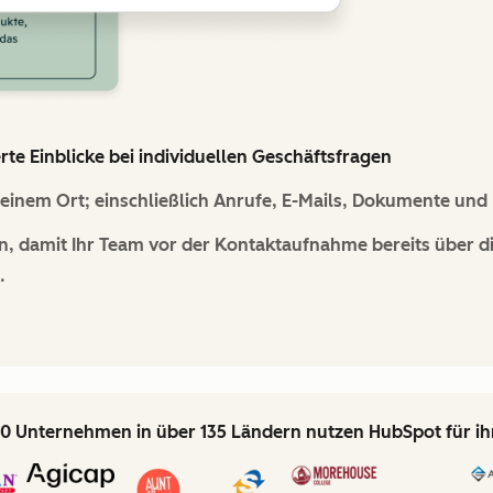
e Einblicke bei individuellen Geschäftsfragen
inem Ort; einschließlich Anrufe, E-Mails, Dokumente und 
n, damit Ihr Team vor der Kontaktaufnahme bereits über d
.
0 Unternehmen in über 135 Ländern nutzen HubSpot für i