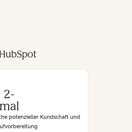
 HubSpot
2-
mal
rche potenzieller Kundschaft und
ufvorbereitung