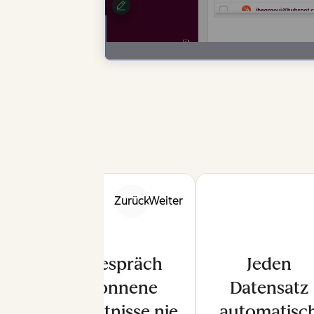
Zurück
Weiter
Im Gespräch
Jeden
gewonnene
Datensatz
Erkenntnisse nie
automatisc