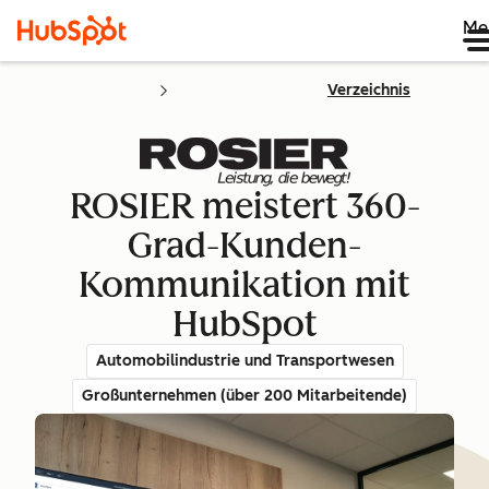
Me
Verzeichnis
ROSIER meistert 360-
Grad-Kunden-
Kommunikation mit
HubSpot
Automobilindustrie und Transportwesen
Großunternehmen (über 200 Mitarbeitende)