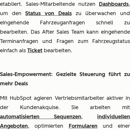
etabliert. Sales-Mitarbeitende nutzen
Dashboards
,
um den
Status von Deals
zu überwachen un
eingehende Fahrzeuganfragen schnell zu
bearbeiten. Das After Sales Team kann eingehende
Terminanfragen und Fragen zum Fahrzeugstatus
einfach als
Ticket
bearbeiten.
Sales-Empowerment: Gezielte Steuerung führt zu
mehr Deals
Mit HubSpot agieren Vertriebsmitarbeiter aktiver in
der Kundenakquise. Sie arbeiten mit
automatisierten Sequenzen
,
individuellen
Angeboten
, optimierten
Formularen
und einer