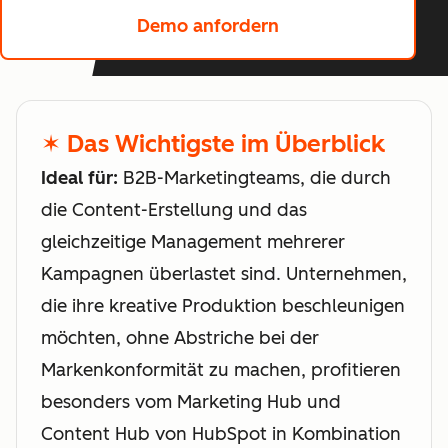
Demo anfordern
✶ Das Wichtigste im Überblick
Ideal für:
B2B-Marketingteams, die durch
die Content-Erstellung und das
gleichzeitige Management mehrerer
Kampagnen überlastet sind. Unternehmen,
die ihre kreative Produktion beschleunigen
möchten, ohne Abstriche bei der
Markenkonformität zu machen, profitieren
besonders vom Marketing Hub und
Content Hub von HubSpot in Kombination