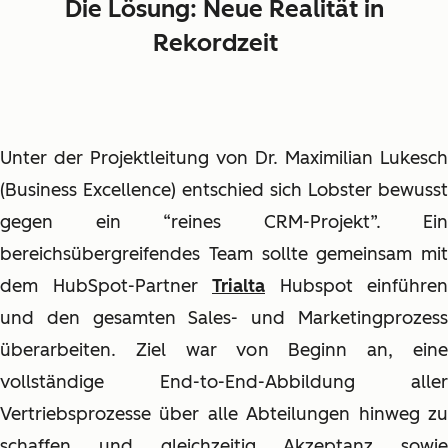
Die Lösung: Neue Realität in
Rekordzeit
Unter der Projektleitung von Dr. Maximilian Lukesch
(Business Excellence) entschied sich Lobster bewusst
gegen ein “reines CRM-Projekt”. Ein
bereichsübergreifendes Team sollte gemeinsam mit
dem HubSpot-Partner
Trialta
Hubspot einführen
und den gesamten Sales- und Marketingprozess
überarbeiten. Ziel war von Beginn an, eine
vollständige End-to-End-Abbildung aller
Vertriebsprozesse über alle Abteilungen hinweg zu
schaffen und gleichzeitig Akzeptanz sowie