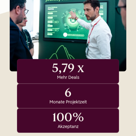
5,79 x
Mehr Deals
6
Monate Projektzeit
100%
Akzeptanz