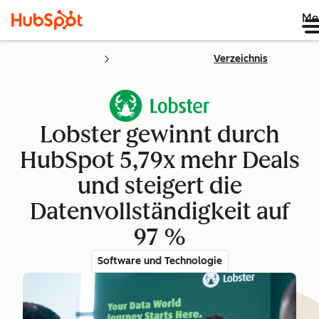
Me
Verzeichnis
Lobster gewinnt durch
HubSpot 5,79x mehr Deals
und steigert die
Datenvollständigkeit auf
97 %
Software und Technologie